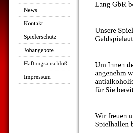
Lang GbR b
News
Kontakt
Unsere Spiel
Spielerschutz
Geldspielaut
Jobangebote
Haftungsauschluß
Um Ihnen den
angenehm wie
Impressum
antialkoholi
für Sie bereit
Wir freuen u
Spielhallen 